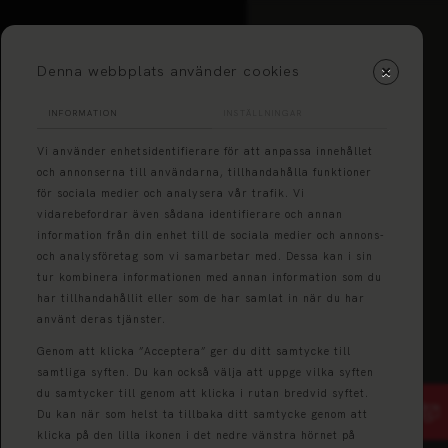
Denna webbplats använder cookies
INFORMATION
INSTÄLLNINGAR
Vi använder enhetsidentifierare för att anpassa innehållet
och annonserna till användarna, tillhandahålla funktioner
för sociala medier och analysera vår trafik. Vi
vidarebefordrar även sådana identifierare och annan
information från din enhet till de sociala medier och annons-
och analysföretag som vi samarbetar med. Dessa kan i sin
tur kombinera informationen med annan information som du
har tillhandahållit eller som de har samlat in när du har
använt deras tjänster.
Genom att klicka ”Acceptera” ger du ditt samtycke till
samtliga syften. Du kan också välja att uppge vilka syften
du samtycker till genom att klicka i rutan bredvid syftet.
Du kan när som helst ta tillbaka ditt samtycke genom att
klicka på den lilla ikonen i det nedre vänstra hörnet på