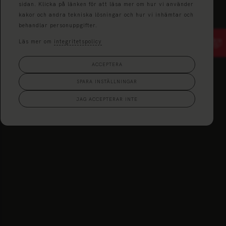
sidan. Klicka på länken för att läsa mer om hur vi använder
kakor och andra tekniska lösningar och hur vi inhämtar och
behandlar personuppgifter.
Läs mer om
integritetspolicy
ACCEPTERA
SPARA INSTÄLLNINGAR
JAG ACCEPTERAR INTE