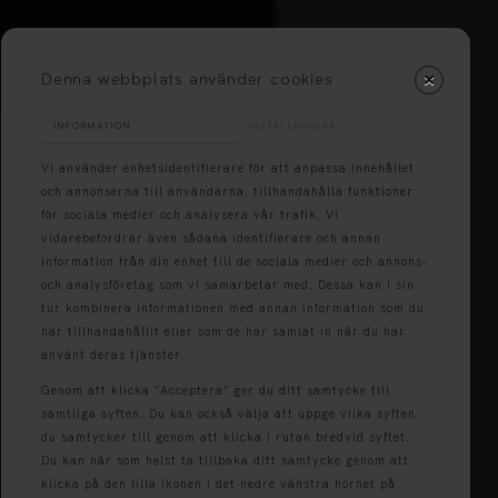
Denna webbplats använder cookies
INFORMATION
INSTÄLLNINGAR
Vi använder enhetsidentifierare för att anpassa innehållet
och annonserna till användarna, tillhandahålla funktioner
för sociala medier och analysera vår trafik. Vi
vidarebefordrar även sådana identifierare och annan
information från din enhet till de sociala medier och annons-
och analysföretag som vi samarbetar med. Dessa kan i sin
tur kombinera informationen med annan information som du
har tillhandahållit eller som de har samlat in när du har
använt deras tjänster.
Genom att klicka ”Acceptera” ger du ditt samtycke till
samtliga syften. Du kan också välja att uppge vilka syften
du samtycker till genom att klicka i rutan bredvid syftet.
Du kan när som helst ta tillbaka ditt samtycke genom att
klicka på den lilla ikonen i det nedre vänstra hörnet på