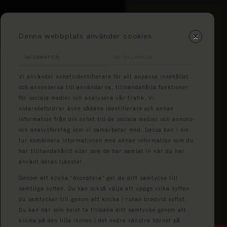
Denna webbplats använder cookies
INFORMATION
INSTÄLLNINGAR
Vi använder enhetsidentifierare för att anpassa innehållet
och annonserna till användarna, tillhandahålla funktioner
för sociala medier och analysera vår trafik. Vi
vidarebefordrar även sådana identifierare och annan
information från din enhet till de sociala medier och annons-
och analysföretag som vi samarbetar med. Dessa kan i sin
tur kombinera informationen med annan information som du
har tillhandahållit eller som de har samlat in när du har
använt deras tjänster.
Genom att klicka ”Acceptera” ger du ditt samtycke till
samtliga syften. Du kan också välja att uppge vilka syften
du samtycker till genom att klicka i rutan bredvid syftet.
Du kan när som helst ta tillbaka ditt samtycke genom att
klicka på den lilla ikonen i det nedre vänstra hörnet på