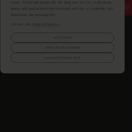
sidan. Klicka på länken för att läsa mer om hur vi använder
kakor och andra tekniska lösningar och hur vi inhämtar och
behandlar personuppgifter.
Läs mer om
integritetspolicy
ACCEPTERA
SPARA INSTÄLLNINGAR
JAG ACCEPTERAR INTE
Jordförsäljning