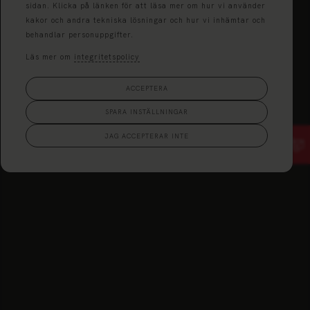
sidan. Klicka på länken för att läsa mer om hur vi använder
kakor och andra tekniska lösningar och hur vi inhämtar och
behandlar personuppgifter.
Läs mer om
integritetspolicy
ACCEPTERA
SPARA INSTÄLLNINGAR
JAG ACCEPTERAR INTE