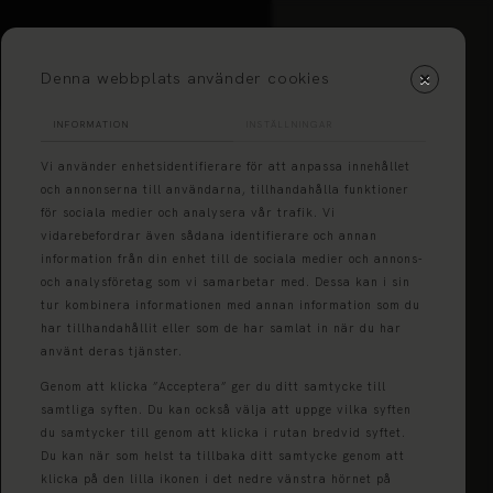
Denna webbplats använder cookies
INFORMATION
INSTÄLLNINGAR
Vi använder enhetsidentifierare för att anpassa innehållet
och annonserna till användarna, tillhandahålla funktioner
för sociala medier och analysera vår trafik. Vi
vidarebefordrar även sådana identifierare och annan
information från din enhet till de sociala medier och annons-
och analysföretag som vi samarbetar med. Dessa kan i sin
tur kombinera informationen med annan information som du
har tillhandahållit eller som de har samlat in när du har
använt deras tjänster.
Genom att klicka ”Acceptera” ger du ditt samtycke till
samtliga syften. Du kan också välja att uppge vilka syften
du samtycker till genom att klicka i rutan bredvid syftet.
Du kan när som helst ta tillbaka ditt samtycke genom att
klicka på den lilla ikonen i det nedre vänstra hörnet på