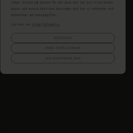
sidan. Klicka på länken för att läsa mer om hur vi använder
kakor och andra tekniska lösningar och hur vi inhämtar och
behandlar personuppgifter.
Läs mer om
integritetspolicy
ACCEPTERA
SPARA INSTÄLLNINGAR
JAG ACCEPTERAR INTE
Tjänster