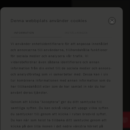
Denna webbplats använder cookies
INFORMATION
INSTÄLLNINGAR
Vi använder enhetsidentifierare för att anpassa innehållet
och annonserna till användarna, tillhandahålla funktioner
för sociala medier och analysera vår trafik. Vi
vidarebefordrar även sådana identifierare och annan
information från din enhet till de sociala medier och annons-
och analysföretag som vi samarbetar med. Dessa kan i sin
tur kombinera informationen med annan information som du
har tillhandahållit eller som de har samlat in när du har
använt deras tjänster.
Genom att klicka ”Acceptera” ger du ditt samtycke till
samtliga syften. Du kan också välja att uppge vilka syften
du samtycker till genom att klicka i rutan bredvid syftet.
Du kan när som helst ta tillbaka ditt samtycke genom att
klicka på den lilla ikonen i det nedre vänstra hörnet på