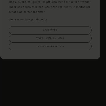
sidan. Klicka på länken för att läsa mer om hur vi använder
kakor och andra tekniska lösningar och hur vi inhämtar och
behandlar personuppgifter.
Läs mer om
integritetspolicy
ACCEPTERA
SPARA INSTÄLLNINGAR
JAG ACCEPTERAR INTE